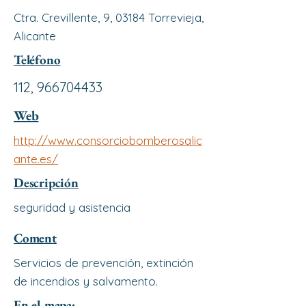
Ctra. Crevillente, 9, 03184 Torrevieja,
Alicante
Teléfono
112,
966704433
Web
http://www.consorciobomberosalic
ante.es/
Descripción
seguridad y asistencia
Coment
Servicios de prevención, extinción
de incendios y salvamento.
En el mapa: