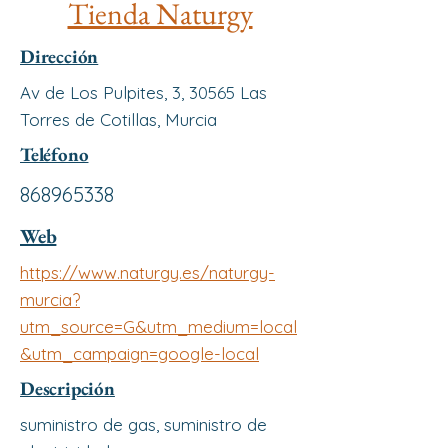
Tienda Naturgy
Dirección
Av de Los Pulpites, 3, 30565 Las
Torres de Cotillas, Murcia
Teléfono
868965338
Web
https://www.naturgy.es/naturgy-
murcia?
utm_source=G&utm_medium=local
&utm_campaign=google-local
Descripción
suministro de gas, suministro de