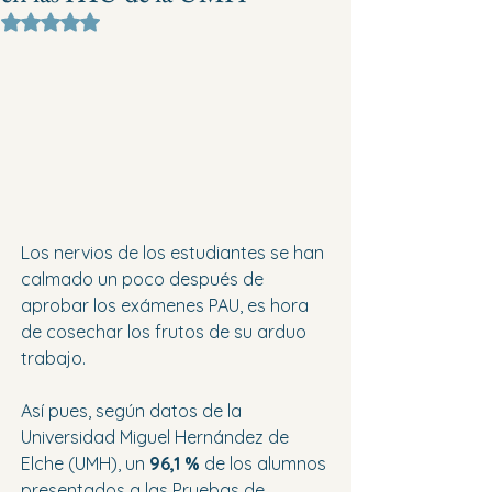
Obtuvo NaN de 5 estrellas.
Los nervios de los estudiantes se han 
calmado un poco después de 
aprobar los exámenes PAU, es hora 
de cosechar los frutos de su arduo 
trabajo.
Así pues, según datos de la 
Universidad Miguel Hernández de 
Elche (UMH), un 
96,1 %
 de los alumnos 
presentados a las Pruebas de 