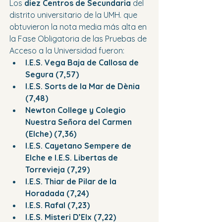
Los 
diez Centros de Secundaria
 del 
distrito universitario de la UMH. que 
obtuvieron la nota media más alta en 
la Fase Obligatoria de las Pruebas de 
Acceso a la Universidad fueron: 
I.E.S. Vega Baja de Callosa de 
Segura (7,57) 
I.E.S. Sorts de la Mar de Dènia 
(7,48) 
Newton College y Colegio 
Nuestra Señora del Carmen 
(Elche) (7,36)
I.E.S. Cayetano Sempere de 
Elche e I.E.S. Libertas de 
Torrevieja (7,29)
I.E.S. Thiar de Pilar de la 
Horadada (7,24)
I.E.S. Rafal (7,23)
I.E.S. Misteri D’Elx (7,22)