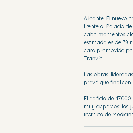
Alicante. El nuevo c
frente al Palacio de
cabo momentos clave 
estimada es de 78 m
caro promovido por 
Tranvía.
Las obras, lideradas
prevé que finalicen 
El edificio de 47.0
muy dispersos: las ju
Instituto de Medicin