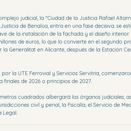
omplejo judicial, la "Ciudad de la Justicia Rafael Altam
 Justicia de Benalúa, entra en una fase decisiva: se es
de la instalación de la fachada y el diseño interior. 
illones de euros, lo que lo convierte en el segundo p
la Generalitat en Alicante, después de la Estación Cen
 por la UTE Ferrovial y Servicios Servitria, comenzaro
a finales de 2026 o principios de 2027.
00 metros cuadrados albergará los órganos judiciales, 
risdicciones civil y penal, la Fiscalía, el Servicio de Med
a Legal.