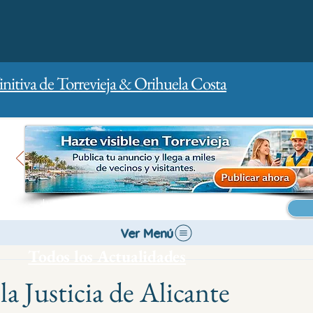
initiva de Torrevieja & Orihuela Costa
Inicio
Para empresas
Publicidad
Ver Menú
Todos los Actualidades
a Justicia de Alicante