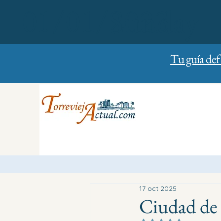
01/01/2023
Sunday
Tu guía def
17 oct 2025
Ciudad de l