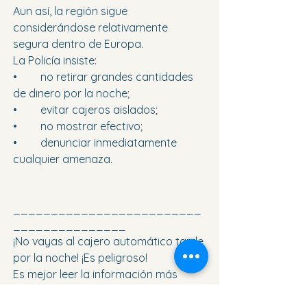
Aun así, la región sigue 
considerándose relativamente 
segura dentro de Europa.
La Policía insiste:
•	no retirar grandes cantidades 
de dinero por la noche; 
•	evitar cajeros aislados; 
•	no mostrar efectivo; 
•	denunciar inmediatamente 
cualquier amenaza. 
_________________________
_______________
¡No vayas al cajero automático tarde 
por la noche! ¡Es peligroso!
Es mejor leer la información más 
reciente en nuestro sitio web 