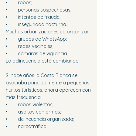
•	robos; 
•	personas sospechosas; 
•	intentos de fraude; 
•	inseguridad nocturna. 
Muchas urbanizaciones ya organizan:
•	grupos de WhatsApp; 
•	redes vecinales; 
•	cámaras de vigilancia. 
La delincuencia está cambiando
Si hace años la Costa Blanca se 
asociaba principalmente a pequeños 
hurtos turísticos, ahora aparecen con 
más frecuencia:
•	robos violentos; 
•	asaltos con armas; 
•	delincuencia organizada; 
•	narcotráfico. 