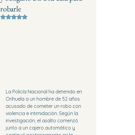
robarle
Obtuvo NaN de 5 estrellas.
La Policía Nacional ha detenido en 
Orihuela a un hombre de 52 años 
acusado de cometer un robo con 
violencia e intimidación. Según la 
investigación, el asalto comenzó 
junto a un cajero automático y 