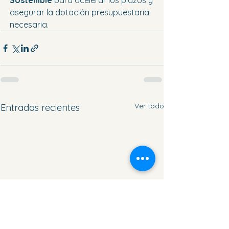
Sostenible
 para acelerar los plazos y 
asegurar la dotación presupuestaria 
necesaria.
Ver todo
Entradas recientes