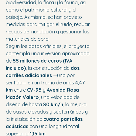
biodiversidad, la flora y la fauna, así 
como el patrimonio cultural y el 
paisaje. Asimismo, se han previsto 
medidas para mitigar el ruido, reducir 
riesgos de inundación y gestionar los 
materiales de obra.
Según los datos oficiales, el proyecto 
contempla una inversión aproximada 
de 
55 millones de euros (IVA 
incluido)
, la construcción de 
dos 
carriles adicionales
 —uno por 
sentido— en un tramo de unos 
4,47 
km
 entre 
CV-95
 y 
Avenida Rosa 
Mazón Valero
, una velocidad de 
diseño de hasta 
80 km/h
, la mejora 
de pasos elevados y subterráneos y 
la instalación de 
cuatro pantallas 
acústicas
 con una longitud total 
superior a 
1,15 km
.