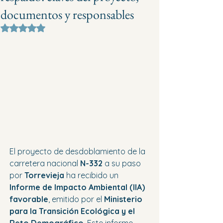
documentos y responsables
Obtuvo NaN de 5 estrellas.
El proyecto de desdoblamiento de la 
carretera nacional 
N-332
 a su paso 
por 
Torrevieja
 ha recibido un 
Informe de Impacto Ambiental (IIA) 
favorable
, emitido por el 
Ministerio 
para la Transición Ecológica y el 