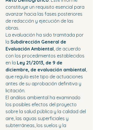
Reto Demográfico
. Este informe 
constituye un requisito esencial para 
avanzar hacia las fases posteriores 
de redacción y ejecución de las 
obras.
La evaluación ha sido tramitada por 
la 
Subdirección General de 
Evaluación Ambiental
, de acuerdo 
con los procedimientos establecidos 
en la 
Ley 21/2013, de 9 de 
diciembre, de evaluación ambiental
, 
que regula este tipo de actuaciones 
antes de su aprobación definitiva y 
licitación.
El análisis ambiental ha examinado 
los posibles efectos del proyecto 
sobre la salud pública y la calidad del 
aire, las aguas superficiales y 
subterráneas, los suelos y la 