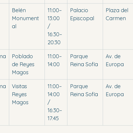
Belén 
11:00–
Palacio 
Plaza del 
Monument
13:00 
Episcopal
Carmen
al
/ 
16:30–
20:30
ma
Poblado 
11:00–
Parque 
Av. de 
de Reyes 
14:00
Reina Sofía
Europa
Magos
ma
Visitas 
11:00–
Parque 
Av. de 
Reyes 
14:00 
Reina Sofía
Europa
Magos
/ 
16:30–
17:45