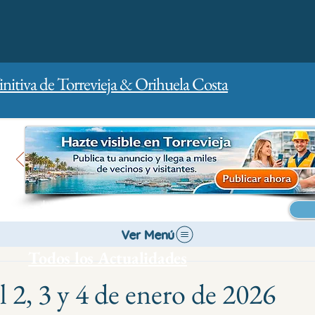
initiva de Torrevieja & Orihuela Costa
Inicio
Para empresas
Publicidad
Ver Menú
Todos los Actualidades
 2, 3 y 4 de enero de 2026