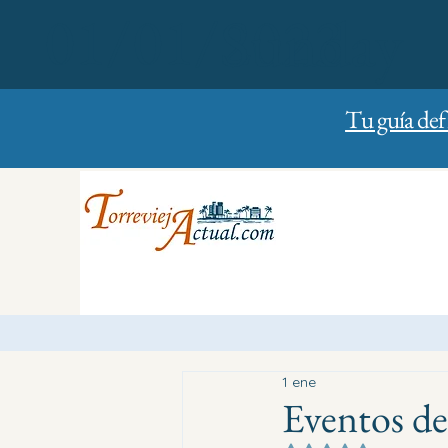
01/01/2023
Sunday
Tu guía def
1 ene
Eventos del