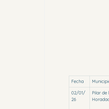
Fecha
Municipi
02/01/
Pilar de 
26
Horada