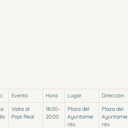
o
Evento
Hora
Lugar
Dirección
la 
Visita al 
18:00–
Plaza del 
Plaza del 
da
Paje Real
20:00
Ayuntamie
Ayuntamie
nto
nto