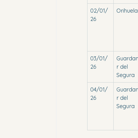
02/01/
Orihuela
26
03/01/
Guarda
26
r del 
Segura
04/01/
Guarda
26
r del 
Segura