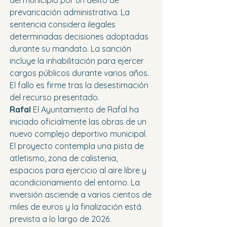
del municipio por un delito de 
prevaricación administrativa. La 
sentencia considera ilegales 
determinadas decisiones adoptadas 
durante su mandato. La sanción 
incluye la inhabilitación para ejercer 
cargos públicos durante varios años. 
El fallo es firme tras la desestimación 
del recurso presentado.
Rafal 
El Ayuntamiento de Rafal ha 
iniciado oficialmente las obras de un 
nuevo complejo deportivo municipal. 
El proyecto contempla una pista de 
atletismo, zona de calistenia, 
espacios para ejercicio al aire libre y 
acondicionamiento del entorno. La 
inversión asciende a varios cientos de 
miles de euros y la finalización está 
prevista a lo largo de 2026.