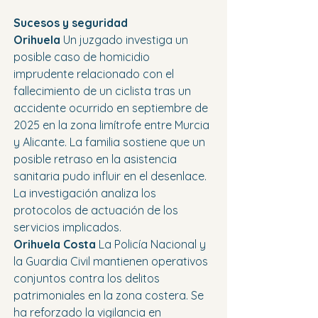
Sucesos y seguridad
Orihuela 
Un juzgado investiga un 
posible caso de homicidio 
imprudente relacionado con el 
fallecimiento de un ciclista tras un 
accidente ocurrido en septiembre de 
2025 en la zona limítrofe entre Murcia 
y Alicante. La familia sostiene que un 
posible retraso en la asistencia 
sanitaria pudo influir en el desenlace. 
La investigación analiza los 
protocolos de actuación de los 
servicios implicados.
Orihuela Costa 
La Policía Nacional y 
la Guardia Civil mantienen operativos 
conjuntos contra los delitos 
patrimoniales en la zona costera. Se 
ha reforzado la vigilancia en 