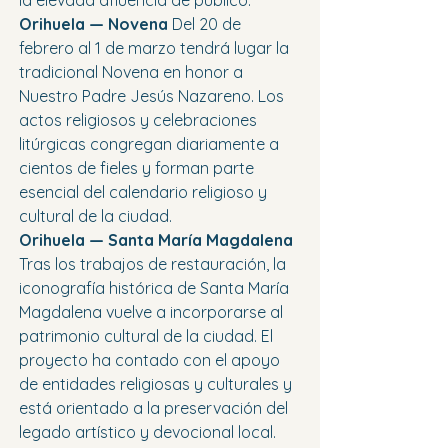
la elevada afluencia de público.
Orihuela — Novena 
Del 20 de 
febrero al 1 de marzo tendrá lugar la 
tradicional Novena en honor a 
Nuestro Padre Jesús Nazareno. Los 
actos religiosos y celebraciones 
litúrgicas congregan diariamente a 
cientos de fieles y forman parte 
esencial del calendario religioso y 
cultural de la ciudad.
Orihuela — Santa María Magdalena 
Tras los trabajos de restauración, la 
iconografía histórica de Santa María 
Magdalena vuelve a incorporarse al 
patrimonio cultural de la ciudad. El 
proyecto ha contado con el apoyo 
de entidades religiosas y culturales y 
está orientado a la preservación del 
legado artístico y devocional local.