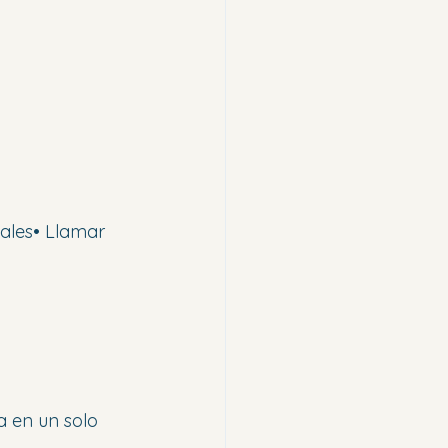
nales• Llamar 
a en un solo 