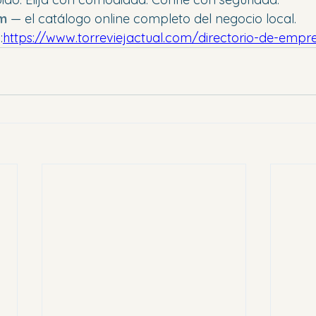
om
 — el catálogo online completo del negocio local.
:
https://www.torreviejactual.com/directorio-de-empr