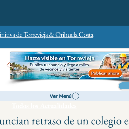
initiva de Torrevieja & Orihuela Costa
Inicio
Para empresas
Publicidad
Ver Menú
Todos los Actualidades
uncian retraso de un colegio e