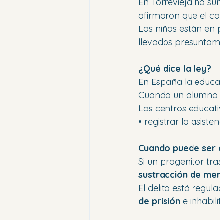
En Torrevieja ha s
afirmaron que el co
Los niños están en
llevados presuntam
¿Qué dice la ley?
En España la educac
Cuando un alumno dej
Los centros educati
• registrar la asiste
Cuando puede ser d
Si un progenitor tr
sustracción de me
El delito está regula
de prisión
 e inhabil