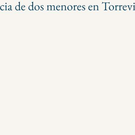
ncia de dos menores en Torrevi
strellas.