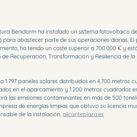
ura Benidorm ha instalado un sistema fotovoltaico de
W) para abastecer parte de sus operaciones diarias. El
miento, ha tenido un coste superior a 700.000 € y est
n de Recuperación, Transformación y Resiliencia de la 
iza 1.797 paneles solares distribuidos en 4.700 metros c
ados en el aparcamiento y 1.200 metros cuadrados en 
cirá las emisiones contaminantes en más de 500 tone
mpresa de energías limpias que obtuvo su licencia mun
nsable de la instalación. 
alicanteplaza.es