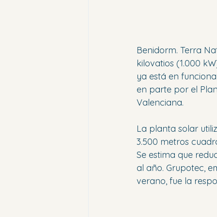
Benidorm. Terra Nat
kilovatios (1.000 k
ya está en funciona
en parte por el Pla
Valenciana.
La planta solar util
3.500 metros cuadr
Se estima que redu
al año. Grupotec, e
verano, fue la respo