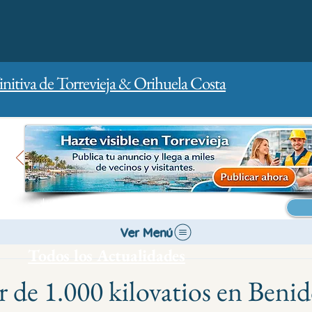
initiva de Torrevieja & Orihuela Costa
Inicio
Para empresas
Publicidad
Ver Menú
Todos los Actualidades
ar de 1.000 kilovatios en Ben