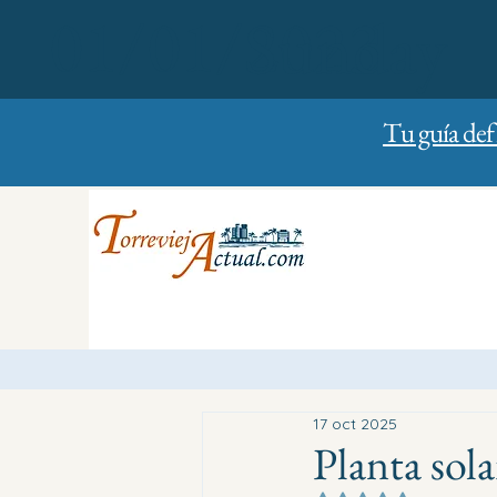
01/01/2023
Sunday
Tu guía def
17 oct 2025
Planta sol