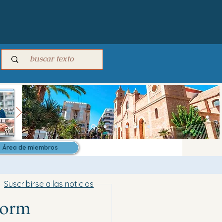
Área de miembros
Suscribirse a las noticias
idorm