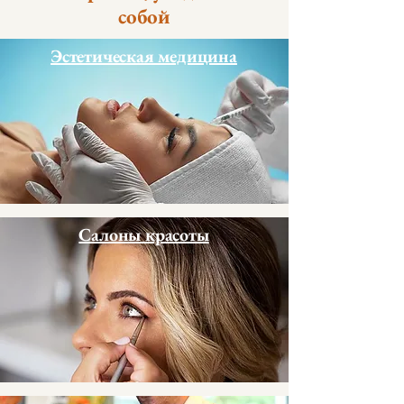
собой
Эстетическая медицина
Салоны красоты