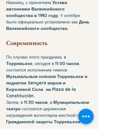
Наконец, с принятием 
Устава 
автономии Валенсийского 
сообщества в 1982 году
, 9 октября 
было официально установлено как 
День 
Валенсийского сообщества
.
Современность
По случаю этого праздника, в 
Торревьехе
, сегодня в 
11:00 часов
, 
состоится исполнение гимнов 
Музыкальным союзом Торревьехи и 
поднятие Senyera мэром и 
Королевой Соли  на Plaza de la 
Constitución.
Затем, в 
11:30 часов
, в 
Муниципальном 
театре
 состоится церемония 
награждения волонтеров местной группы 
Гражданской защиты Торревьехи
.
К сожалению, во многих 