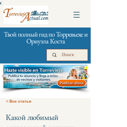
:
Твой полный гид по Торревьехе и
Ориуэла Коста
Главная
Бизнесам
Реклама
< Все статьи
Какой любимый