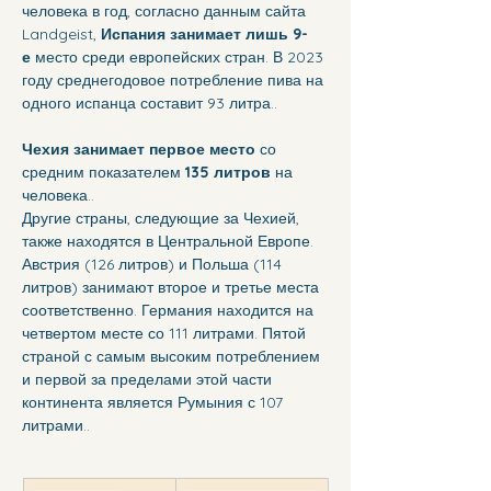
человека в год, согласно данным сайта 
Landgeist, 
Испания занимает лишь 9-
е
 место среди европейских стран. В 2023 
году среднегодовое потребление пива на 
одного испанца составит 93 литра.. 
Чехия
занимает первое место
 со 
средним показателем 
135 литров
 на 
человека..
Другие страны, следующие за Чехией, 
также находятся в Центральной Европе. 
Австрия (126 литров) и Польша (114 
литров) занимают второе и третье места 
соответственно. Германия находится на 
четвертом месте со 111 литрами. Пятой 
страной с самым высоким потреблением 
и первой за пределами этой части 
континента является Румыния с 107 
литрами..