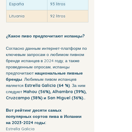
España
93 litros
Lituania
92 litros
¿Какое пиво предпочитают испанцы?
Согласно данным интернет-платформ по 
ключевым запросам о любимом пивном 
бренде испанцев в 2024 году, а также 
проведенным опросам, испанцы 
предпочитают 
национальные пивные 
бренды
. Любимым пивом испанцев 
является 
Estrella Galicia (64 %)
. За ним 
следуют
 Mahou (56%), Alhambra (39%), 
Cruzcampo (38%) и San Miguel (36%)..
Вот рейтинг десяти самых 
популярных сортов пива в Испании 
на 2023-2024 годы:
Estrella Galicia