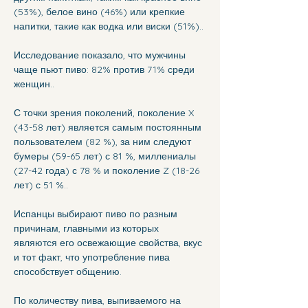
(53%), белое вино (46%) или крепкие 
напитки, такие как водка или виски (51%)..
Исследование показало, что мужчины 
чаще пьют пиво: 82% против 71% среди 
женщин.. 
С точки зрения поколений, поколение X 
(43-58 лет) является самым постоянным 
пользователем (82 %), за ним следуют 
бумеры (59-65 лет) с 81 %, миллениалы 
(27-42 года) с 78 % и поколение Z (18-26 
лет) с 51 %..
Испанцы выбирают пиво по разным 
причинам, главными из которых 
являются его освежающие свойства, вкус 
и тот факт, что употребление пива 
способствует общению.
По количеству пива, выпиваемого на 