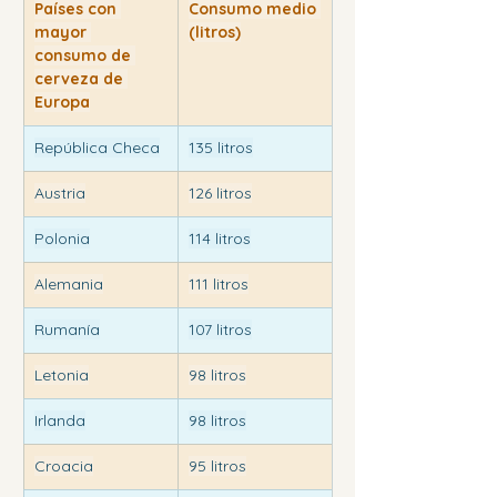
Países con 
Consumo medio 
mayor 
(litros)
consumo de 
cerveza de 
Europa
República Checa
135 litros
Austria
126 litros
Polonia
114 litros
Alemania
111 litros
Rumanía
107 litros
Letonia
98 litros
Irlanda
98 litros
Croacia
95 litros