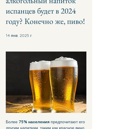
алкогольный напиток
испанцев будет в 2024
году? Конечно же, пиво!
14 янв. 2025 г.
Более 
75% населения
 предпочитают его 
другим напиткам, таким как красное вино 