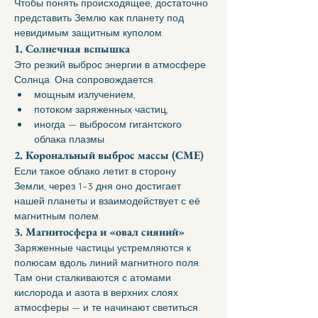
Чтобы понять происходящее, достаточно 
представить Землю как планету под 
невидимым защитным куполом.
1. Солнечная вспышка
Это резкий выброс энергии в атмосфере 
Солнца. Она сопровождается:
мощным излучением,
потоком заряженных частиц,
иногда — выбросом гигантского 
облака плазмы.
2. Корональный выброс массы (CME)
Если такое облако летит в сторону 
Земли, через 1–3 дня оно достигает 
нашей планеты и взаимодействует с её 
магнитным полем.
3. Магнитосфера и «овал сияний»
Заряженные частицы устремляются к 
полюсам вдоль линий магнитного поля. 
Там они сталкиваются с атомами 
кислорода и азота в верхних слоях 
атмосферы — и те начинают светиться.