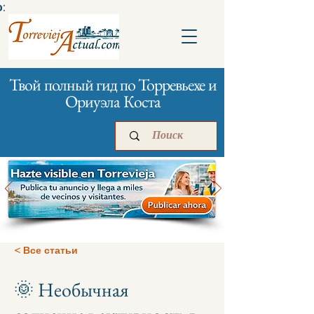
:
Твой полный гид по Торревьехе и
Ориуэла Коста
Главная
Бизнесам
Реклама
< Все статьи
🌞 Необычная