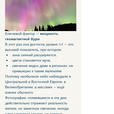
Ключевой фактор — 
мощность 
геомагнитной бури
.
В этот раз она достигла уровня G4 — это 
высокий показатель, при котором:
зона сияний расширяется,
цвета становятся ярче,
свечение видно даже в регионах, не 
привыкших к таким явлениям.
Поэтому необычное небо наблюдали в 
Центральной и Восточной Европе, в 
Великобритании, а местами — ещё 
южнее обычного.
Фотографии, появившиеся в эти дни, 
действительно отражают реальность: 
мягкое, но заметное свечение, иногда 
едва уловимое глазом, но хорошо 