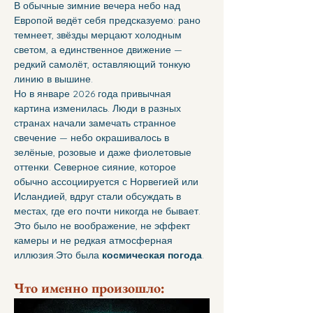
В обычные зимние вечера небо над 
Европой ведёт себя предсказуемо: рано 
темнеет, звёзды мерцают холодным 
светом, а единственное движение — 
редкий самолёт, оставляющий тонкую 
линию в вышине.
Но в январе 2026 года привычная 
картина изменилась. Люди в разных 
странах начали замечать странное 
свечение — небо окрашивалось в 
зелёные, розовые и даже фиолетовые 
оттенки. Северное сияние, которое 
обычно ассоциируется с Норвегией или 
Исландией, вдруг стали обсуждать в 
местах, где его почти никогда не бывает.
Это было не воображение, не эффект 
камеры и не редкая атмосферная 
иллюзия.Это была 
космическая погода
.
Что именно произошло
: