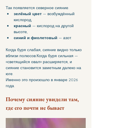
Так появляется северное сияние.
зелёный цвет
 — возбуждённый 
кислород,
красный
 — кислород на другой 
высоте,
синий и фиолетовый
 — азот.
Когда буря слабая, сияние видно только 
вблизи полюсов.Когда буря сильная — 
«светящийся овал» расширяется, и 
сияние становится заметным далеко на 
юге.
Именно это произошло в январе 2026 
года.
Почему сияние увидели там, 
где его почти не бывает