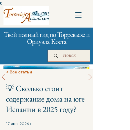
:
Твой полный гид по Торревьехе и
Ориуэла Коста
< Все статьи
💡 Сколько стоит
Главная
Бизнесам
Реклама
содержание дома на юге
Испании в 2025 году?
17 янв. 2026 г.