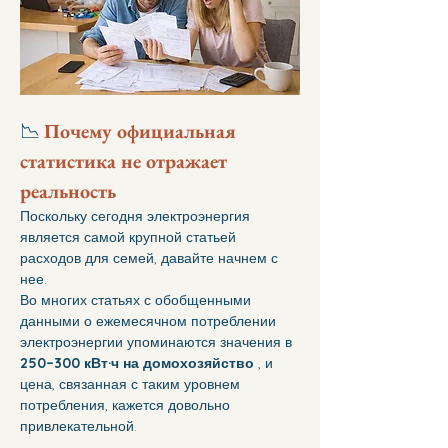
📉 
Почему официальная 
статистика не отражает 
реальность
Поскольку сегодня электроэнергия 
является самой крупной статьей 
расходов для семей, давайте начнем с 
нее.
Во многих статьях с обобщенными 
данными о ежемесячном потреблении 
электроэнергии упоминаются значения в 
250–300 кВт·ч на домохозяйство
 , и 
цена, связанная с таким уровнем 
потребления, кажется довольно 
привлекательной.