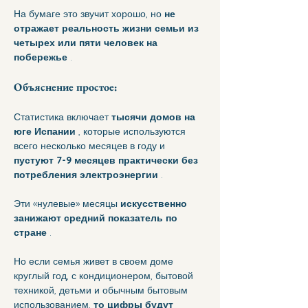
На бумаге это звучит хорошо, но 
не 
отражает реальность жизни семьи из 
четырех или пяти человек на 
побережье
 .
Объяснение простое:
Статистика включает 
тысячи домов на 
юге Испании
 , которые используются 
всего несколько месяцев в году и 
пустуют 7-9 месяцев практически без 
потребления электроэнергии
 .
Эти «нулевые» месяцы 
искусственно 
занижают средний показатель по 
стране
 .
Но если семья живет в своем доме 
круглый год, с кондиционером, бытовой 
техникой, детьми и обычным бытовым 
использованием, 
то цифры будут 