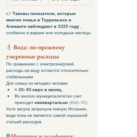
👉 
Таковы показатели, которые 
многие семьи в Торревьехе и 
Аликанте наблюдают в 2025 году
 , 
особенно в жаркие или холодные месяцы.
💧 
Вода: по-прежнему 
умеренные расходы
По сравнению с электроэнергией, 
расходы на воду остаются относительно 
стабильными.
Для семьи из четырех человек:
≈ 20–30 евро в месяц
 ,
Во многих муниципалитетах счет 
приходит 
ежеквартально
 (€60–70).
Хотя засуха затронула южную Испанию, 
вода пока не является самой серьезной 
статьей расходов.
🌐 
Интернет и телефония: 