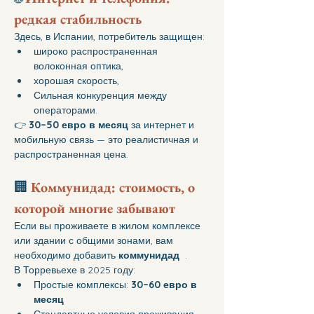
редкая стабильность
Здесь, в Испании, потребитель защищен:
широко распространенная 
волоконная оптика,
хорошая скорость,
Сильная конкуренция между 
операторами.
👉 
30–50 евро в месяц
 за интернет и 
мобильную связь — это реалистичная и 
распространенная цена.
🏢 
Коммунидад: стоимость, о 
которой многие забывают
Если вы проживаете в жилом комплексе 
или здании с общими зонами, вам 
необходимо добавить 
коммунидад 
 .
В Торревьехе в 2025 году:
Простые комплексы: 
30–60 евро в 
месяц
Стандартные условия проживания 