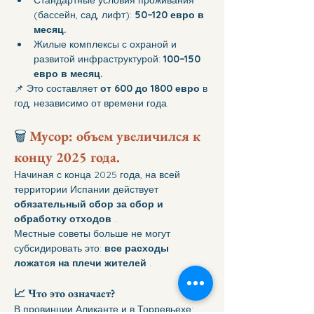
(бассейн, сад, лифт): 
50–120 евро в 
месяц.
Жилые комплексы с охраной и 
развитой инфраструктурой: 
100–150 
евро в месяц.
📌 Это составляет 
от 600 до 1800 евро
 в 
год, независимо от времени года.
🗑 
Мусор: объем увеличился к 
концу 2025 года.
Начиная с конца 2025 года, на всей 
территории Испании действует 
обязательный сбор за сбор и 
обработку отходов
 .
Местные советы больше не могут 
субсидировать это: 
все расходы 
ложатся на плечи жителей
 .
📈 
Что это означает?
В провинции Аликанте и в Торревьехе: