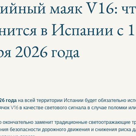
ийный маяк V16: ч
нится в Испании с 1
ря 2026 года
26 года
 на всей территории Испании будет обязательно исп
чок V16 в качестве светового сигнала в случае поломки или
о окончательно заменит традиционные светоотражающие тр
ия безопасности дорожного движения и снижения риска д