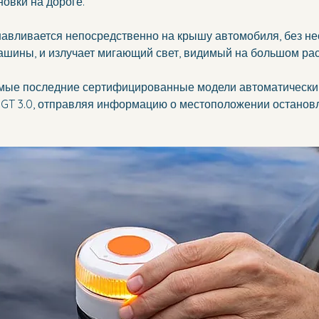
овки на дороге. 
навливается непосредственно на крышу автомобиля, без не
ашины, и излучает мигающий свет, видимый на большом рас
амые последние сертифицированные модели автоматически
GT 3.0, отправляя информацию о местоположении останов