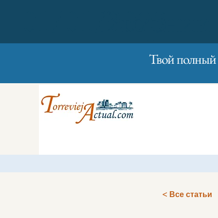
01/01/2023
Вторник
Твой полный 
< Все статьи