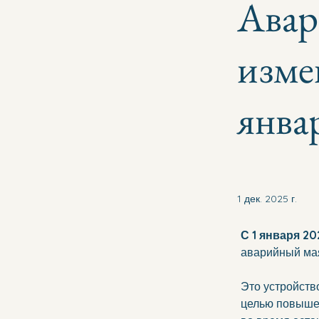
Авар
изме
янва
1 дек. 2025 г.
С 1 января 20
аварийный мая
Это устройств
целью повышен