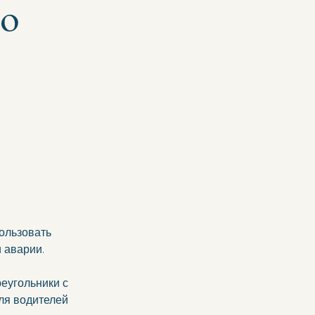
то
ользовать 
 аварии. 
еугольники с 
ля водителей 