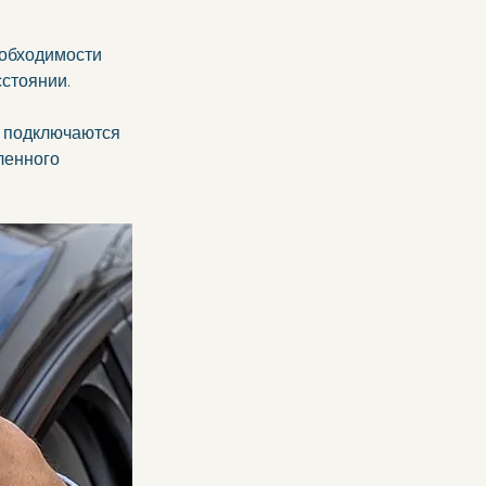
обходимости 
стоянии. 
 подключаются 
ленного 