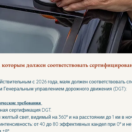
 которым должен соответствовать сертифицирова
йствительным с 2026 года, маяк должен соответствовать с
м Генеральным управлением дорожного движения (DGT):
ические требования 
ная сертификация DGT. 
желтый свет, видимый на 360° и на расстоянии до 1 км в но
интенсивность: от 40 до 80 эффективных кандел при 0° и не
 ±8°. 