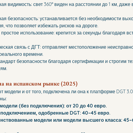
я видимость: свет 360° виден на расстоянии до 1 км, даже 
я безопасность: устанавливается без необходимости выхо
, что позволяет избежать рисков на дороге. 
 простое использование: крепится за секунды благодаря вс
еская связь с ДГТ: отправляет местоположение неисправн
реального времени. 
андарт безопасности благодаря сертификации и строгим те
ям.
а на испанском рынке (2025)
т модели и от того, подключена ли она к платформе DGT 3.0.
ны:
одели (без подключения): от 20 до 40 евро. 
 подключением, одобренные DGT: 40–45 евро. 
нствованные модели или модели высшего класса: 45–6