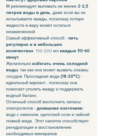
III
 рекомендует выпивать не менее 
2-2,5 
литров воды в день
, даже если вы не 
испытываете жажды, поскольку потеря 
жидкости в жару может остаться 
незамеченной. 
Самый эффективный способ - 
пить 
регулярно и в небольших 
количествах
: 150-200 мл 
каждые 30-60 
минут
.
Желательно 
избегать очень холодной 
воды
, так как она может вызвать спазмы 
сосудов. Прохладная вода 
(18-20°C)
 - 
идеальный вариант , поскольку она 
помогает утолить жажду и поддержать 
водный баланс.
Отличный способ восполнить запасы 
электролитов - 
домашние изотоники
: 
вода с лимоном, щепоткой соли и чайной 
ложкой меда.. Этот напиток способствует 
регидратации и восстановлению 
необходимых минералов.