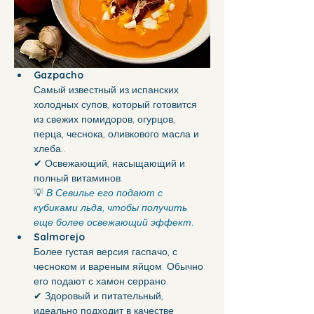
Gazpacho   
Самый известный из испанских 
холодных супов, который готовится 
из свежих помидоров, огурцов, 
перца, чеснока, оливкового масла и 
хлеба..
✔ Освежающий, насыщающий и 
полный витаминов.
💡 
В Севилье его подают с 
кубиками льда, чтобы получить 
еще более освежающий эффект.
Salmorejo  
Более густая версия гаспачо, с 
чесноком и вареным яйцом. Обычно 
его подают с хамон серрано.
✔ Здоровый и питательный, 
идеально подходит в качестве 