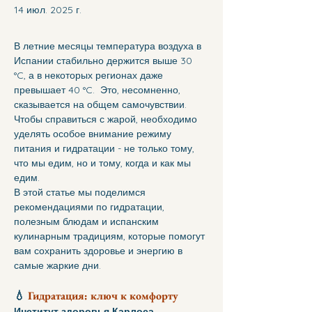
14 июл. 2025 г.
В летние месяцы температура воздуха в 
Испании стабильно держится выше 30 
°C, а в некоторых регионах даже 
превышает 40 °C.  Это, несомненно, 
сказывается на общем самочувствии. 
Чтобы справиться с жарой, необходимо 
уделять особое внимание режиму 
питания и гидратации - не только тому, 
что мы едим, но и тому, когда и как мы 
едим.
В этой статье мы поделимся 
рекомендациями по гидратации, 
полезным блюдам и испанским 
кулинарным традициям, которые помогут 
вам сохранить здоровье и энергию в 
самые жаркие дни.
💧 
Гидратация: ключ к комфорту
Институт здоровья Карлоса 