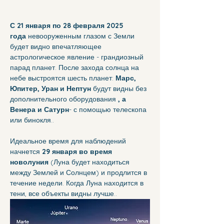
С 21 января по 28 февраля 2025 
года
 невооруженным глазом с Земли 
будет видно впечатляющее 
астрологическое явление - грандиозный 
парад планет. После захода солнца на 
небе выстроятся шесть планет: 
Марс, 
Юпитер, Уран и Нептун
 будут видны без 
дополнительного оборудования 
, а 
Венера и Сатурн
- с помощью телескопа 
или бинокля..
Идеальное время для наблюдений 
начнется
 29 января во время 
новолуния
 (Луна будет находиться 
между Землей и Солнцем) и продлится в 
течение недели. Когда Луна находится в 
тени, все объекты видны лучше..