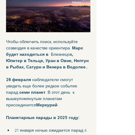
Чтобы облегчить поиск, используйте 
созвездия в качестве ориентира. 
Марс 
будет находиться в
  Близнецов
, 
Юпитер в Тельце, Уран в Овне, Нептун 
в Рыбах, Сатурн и Венера в Водолее..
28 февраля
 наблюдатели смогут 
увидеть еще более редкое событие: 
парад 
семи планет
. В этот день  к 
вышеупомянутым планетам 
присоединится
Меркурий
..
Планетарные парады в 2025 году:
21 января ночью ожидается парад 6 