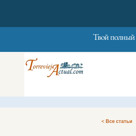
01/01/2023
Вторник
Твой полный 
< Все статьи