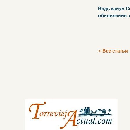
Ведь канун Се
обновления, 
< Все статьи