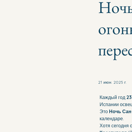
Ночь
огон
пере
21 июн. 2025 г.
Каждый год 
23
Испании осве
Это 
Ночь Сан
календаре.
Хотя сегодня 