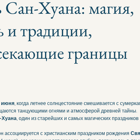
 Сан-Хуана: магия,
ь и традиции,
секающие границы
 июня
, когда летнее солнцестояние смешивается с сумерка
щаются танцующими огнями и атмосферой древней тайны.
-Хуана
, один из старейших и самых магических праздников
он ассоциируется с христианским праздником рождения 
Свя