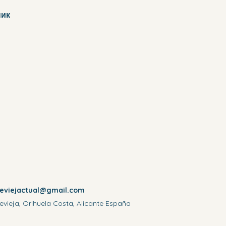
ик 
reviejactual@gmail.com
evieja, Orihuela Costa, Alicante España