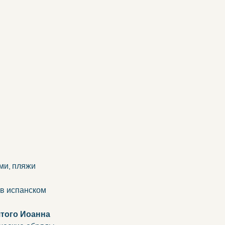
ми, пляжи 
 в испанском 
того Иоанна 