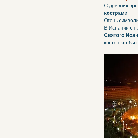
С древних вре
кострами.
Огонь символи
В Испании с п
Святого Иоан
костер, чтобы 