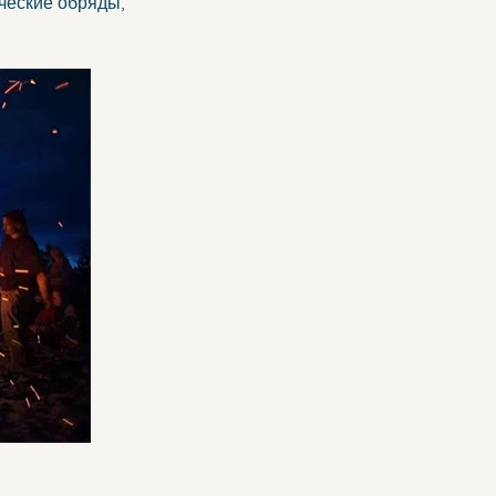
ыческие обряды, 