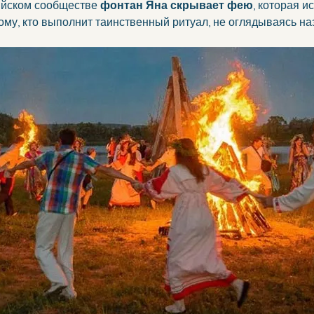
йском сообществе 
фонтан Яна скрывает фею
, которая и
ому, кто выполнит таинственный ритуал, не оглядываясь на