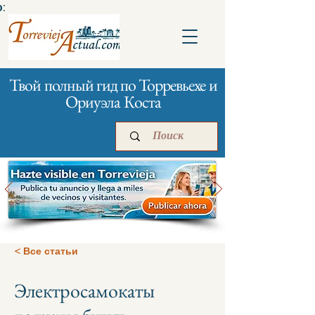
:
Твой полный гид по Торревьехе и
Ориуэла Коста
Главная
Бизнесам
Реклама
< Все статьи
Электросамокаты