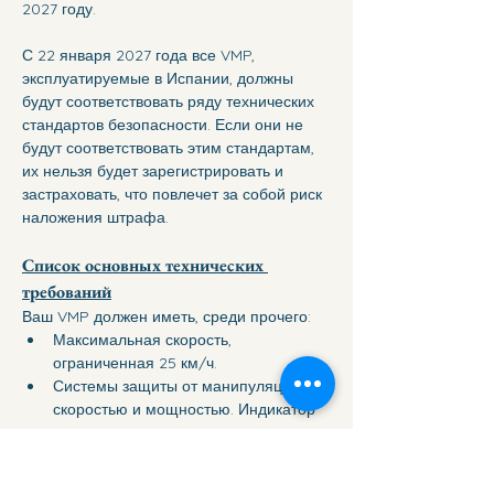
2027 году. 
С 22 января 2027 года все VMP, 
эксплуатируемые в Испании, должны 
будут соответствовать ряду технических 
стандартов безопасности. Если они не 
будут соответствовать этим стандартам, 
их нельзя будет зарегистрировать и 
застраховать, что повлечет за собой риск 
наложения штрафа.
Список основных технических 
требований
Ваш VMP должен иметь, среди прочего: 
Максимальная скорость, 
ограниченная 25 км/ч. 
Системы защиты от манипуляций со 
скоростью и мощностью. Индикатор 
скорости и уровня заряда. 
Два независимых тормоза с 
минимальным замедлением 3,5 м/с². 