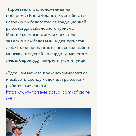
 Торревьеха, расположенная на 
побережье Коста-Бланка, имеет богатую 
историю рыболовства: от традиционной 
рыбалки до рыболовного туризма. 
Многие местные жители являются 
заядлыми рыболовами, а для туристов-
любителей предлагается широкий выбор 
морских экскурсий на сардину, морского 
леща, барракуду, макрель, угря и тунца.. 
(Здесь вы можете проконсультироваться 
и выбрать аренду лодок для рыбалки и 
рыболовные снасти: 
https://www.torreviejactual.com/aficione
s-8
 ).