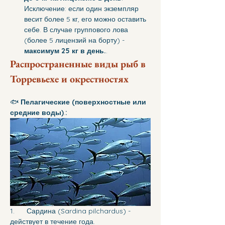
Исключение: если один экземпляр 
весит более 5 кг, его можно оставить 
себе. В случае группового лова 
(более 5 лицензий на борту) - 
максимум 25 кг в день.
.
Распространенные виды рыб в 
Торревьехе и окрестностях
🐟 
Пелагические (поверхностные или 
средние воды)
.
:
1.      Сардина (Sardina pilchardus) - 
действует в течение года.