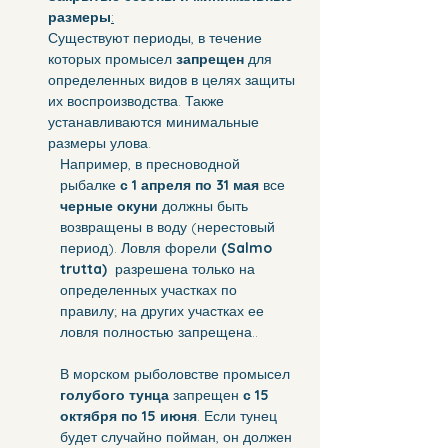
размеры
:
Существуют периоды, в течение 
которых промысел
 запрещен
 для 
определенных видов в целях защиты 
их воспроизводства. Также 
устанавливаются минимальные 
размеры улова.
Например, в пресноводной 
рыбалке 
с 1 апреля по 31 мая 
все 
черные окуни 
должны быть 
возвращены в воду (нерестовый 
период). Ловля форели 
(Salmo 
trutta) 
 разрешена только на 
определенных участках по 
правилу; на других участках ее 
ловля полностью запрещена..
В морском рыболовстве промысел 
голубого тунца
 запрещен 
с 15 
октября по 15 июня
. Если тунец 
будет случайно пойман, он должен 