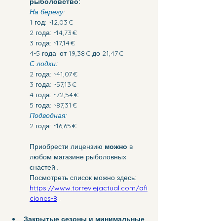
рыболовство:
На берегу:
1 год: ~12,03 €
2 года: ~14,73 €
3 года: ~17,14 €
4-5 года: от 19,38 € до 21,47 €
С лодки:
2 года: ~41,07 €
3 года: ~57,13 €
4 года: ~72,54 €
5 года: ~87,31 €
Подводная:
2 года: ~16,65 €
Приобрести лицензию 
можно 
в 
любом магазине рыболовных 
снастей.. 
Посмотреть список можно здесь: 
https://www.torreviejactual.com/afi
ciones-8
 .
Закрытые сезоны и минимальные 