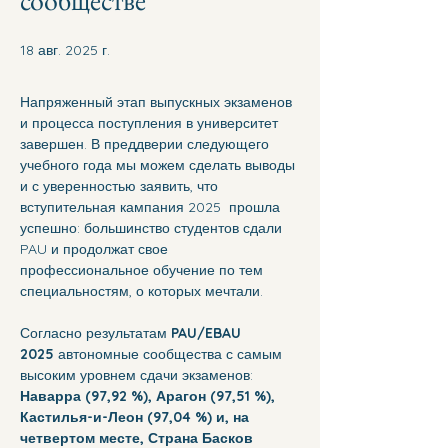
сообществе
18 авг. 2025 г.
Напряженный этап выпускных экзаменов 
и процесса поступления в университет 
завершен. В преддверии следующего 
учебного года мы можем сделать выводы 
и с уверенностью заявить, что 
вступительная кампания 2025  прошла 
успешно: большинство студентов сдали 
PAU и продолжат свое 
профессиональное обучение по тем 
специальностям, о которых мечтали.
Согласно результатам 
PAU/EBAU 
2025
 автономные сообщества с самым 
высоким уровнем сдачи экзаменов: 
Наварра (97,92 %), Арагон (97,51 %), 
Кастилья-и-Леон (97,04 %) и, на 
четвертом месте, Страна Басков 