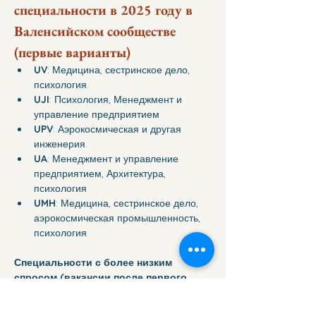
специальности в 2025 году в 
Валенсийском сообществе 
(первые варианты)
UV
: Медицина, сестринское дело, 
психология.
UJI
: Психология, Менеджмент и 
управление предприятием
UPV
: Аэрокосмическая и другая 
инженерия.
UA
: Менеджмент и управление 
предприятием, Архитектура, 
психология
UMH
: Медицина, сестринское дело, 
аэрокосмическая промышленность, 
психология.
Специальности с более низким 
спросом (вакансии после первого 
распределения): 
География и 
окружающая среда, современные языки, 