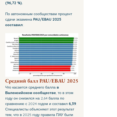
(96,72 %).
По автономным сообществам процент 
сдачи экзамена 
PAU/EBAU 2025 
составил
:.
Средний балл PAU/EBAU 2025
Что касается среднего балла 
в 
Валенсийском сообществе
, то в этом 
году он снизился на 2,64 балла по 
сравнению с 2024 годом и составил 
6,39
. 
Специалисты объясняют этот результат 
тем, что в 2025 году правила ПАУ были 