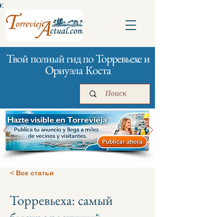
:
Твой полный гид по Торревьехе и
Ориуэла Коста
Главная
Бизнесам
Реклама
< Все статьи
Торревьеха: самый