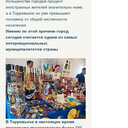
большинстве городов процент 
иностранных жителей значительно ниже, 
а в Торревьехе он уже превышает 
половину от общей численности 
населения.
Именно по этой причине город 
сегодня считается одним из самых 
интернациональных 
муниципалитетов страны
 .
В Торревьехе в настоящее время 
проживают представители более 120 