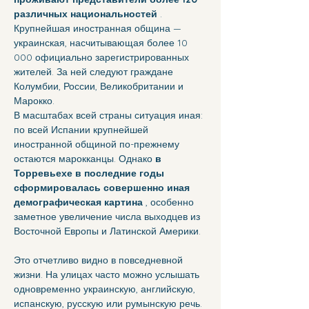
различных национальностей
 . 
Крупнейшая иностранная община — 
украинская, насчитывающая более 10 
000 официально зарегистрированных 
жителей. За ней следуют граждане 
Колумбии, России, Великобритании и 
Марокко.
В масштабах всей страны ситуация иная: 
по всей Испании крупнейшей 
иностранной общиной по-прежнему 
остаются марокканцы. Однако 
в 
Торревьехе в последние годы 
сформировалась совершенно иная 
демографическая картина
 , особенно 
заметное увеличение числа выходцев из 
Восточной Европы и Латинской Америки.
Это отчетливо видно в повседневной 
жизни. На улицах часто можно услышать 
одновременно украинскую, английскую, 
испанскую, русскую или румынскую речь. 