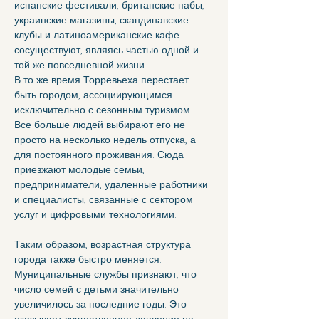
испанские фестивали, британские пабы, 
украинские магазины, скандинавские 
клубы и латиноамериканские кафе 
сосуществуют, являясь частью одной и 
той же повседневной жизни.
В то же время Торревьеха перестает 
быть городом, ассоциирующимся 
исключительно с сезонным туризмом. 
Все больше людей выбирают его не 
просто на несколько недель отпуска, а 
для постоянного проживания. Сюда 
приезжают молодые семьи, 
предприниматели, удаленные работники 
и специалисты, связанные с сектором 
услуг и цифровыми технологиями.
Таким образом, возрастная структура 
города также быстро меняется. 
Муниципальные службы признают, что 
число семей с детьми значительно 
увеличилось за последние годы. Это 
оказывает существенное давление на 