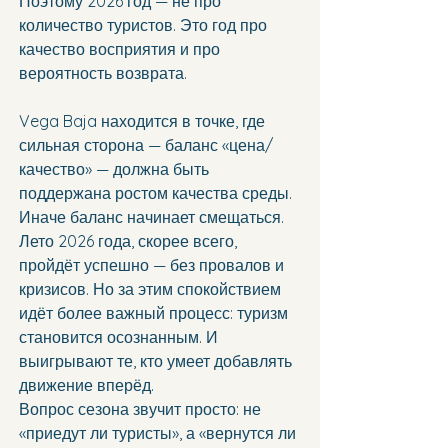
Поэтому 2026 год — не про 
количество туристов. Это год про 
качество восприятия и про 
вероятность возврата.
Vega Baja находится в точке, где 
сильная сторона — баланс «цена/
качество» — должна быть 
поддержана ростом качества среды. 
Иначе баланс начинает смещаться.
Лето 2026 года, скорее всего, 
пройдёт успешно — без провалов и 
кризисов. Но за этим спокойствием 
идёт более важный процесс: туризм 
становится осознанным. И 
выигрывают те, кто умеет добавлять 
движение вперёд.
Вопрос сезона звучит просто: не 
«приедут ли туристы», а «вернутся ли 