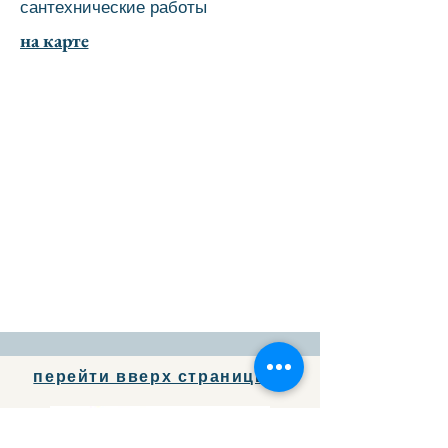
сантехнические работы
на карте
перейти вверх страницы