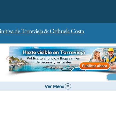
initiva de Torrevieja & Orihuela Costa
Inicio
Para empresas
Publicidad
Ver Menú
Salud