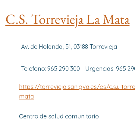
C.S. Torrevieja La Mata
Av. de Holanda, 51, 03188 Torrevieja
Telefono: 965 290 300 - Urgencias: 965 29
https://torrevieja.san.gva.es/es/c.s.i.-torr
mata
Сentro de salud comunitario