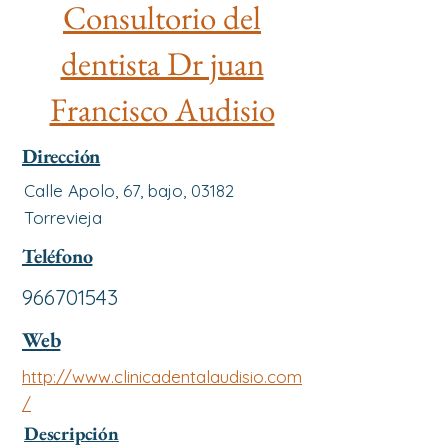
Consultorio del
dentista Dr juan
Francisco Audisio
Dirección
Calle Apolo, 67, bajo, 03182
Torrevieja
Teléfono
966701543
Web
http://www.clinicadentalaudisio.com
/
Descripción