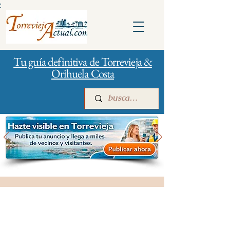
:
Tu guía definitiva de Torrevieja &
Orihuela Costa
Inicio
Para empresas
Publicidad
Salud