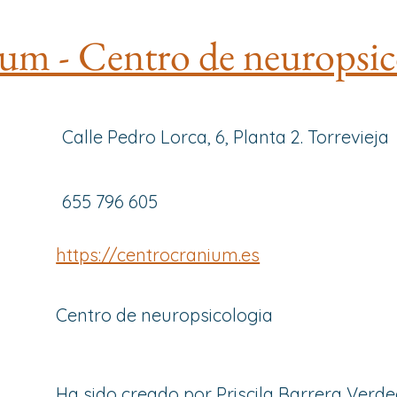
um - Centro de neuropsic
Calle Pedro Lorca, 6, Planta 2. Torrevieja
655 796 605
https://centrocranium.es
Centro de neuropsicologia
Ha sido creado por Priscila Barrera Verde