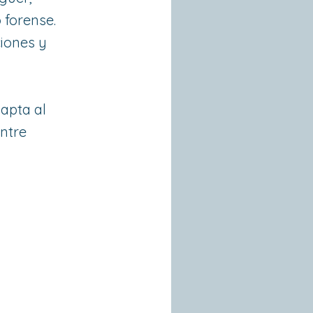
 forense.
ciones y
apta al
Entre