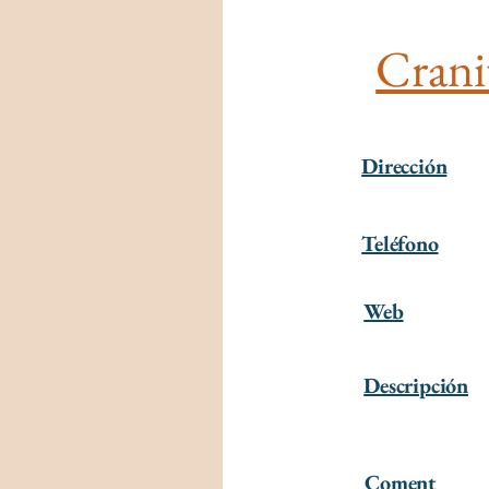
Crani
Dirección
Teléfono
Web
Descripción
Coment