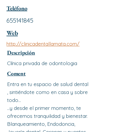
Teléfono
655141845
Web
http://clinicadentallamata.com/
Descripción
Clínica privada de odontologia
Coment
Entra en tu espacio de salud dental
, sintiéndote como en casa y sobre
todo...
...y desde el primer momento, te
ofrecemos tranquilidad y bienestar.
Blanqueamiento, Endodoncia,
Joyería dental, Coronas y puentes,