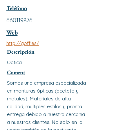
Teléfono
660119876
Web
http://goff.es/
Descripción
Óptica
Coment
Somos una empresa especializada
en monturas ópticas (acetato y
metales). Materiales de alta
calidad, múltiples estilos y pronta
entrega debido a nuestra cercanía
a nuestros clientes. No solo en la
venta también en la postventa