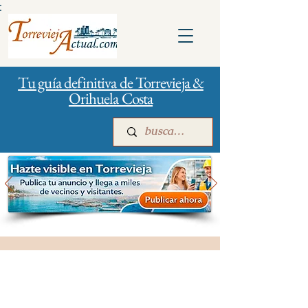
:
Tu guía definitiva de Torrevieja &
Orihuela Costa
Inicio
Para empresas
Publicidad
Salud