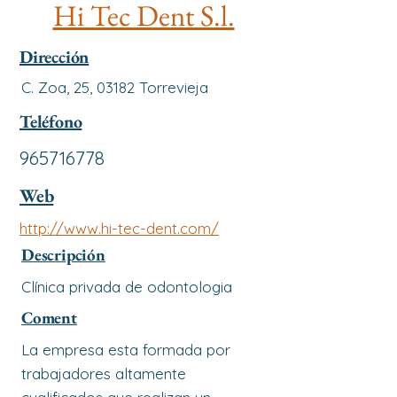
Hi Tec Dent S.l.
Dirección
C. Zoa, 25, 03182 Torrevieja
Teléfono
965716778
Web
http://www.hi-tec-dent.com/
Descripción
Clínica privada de odontologia
Coment
La empresa esta formada por
trabajadores altamente