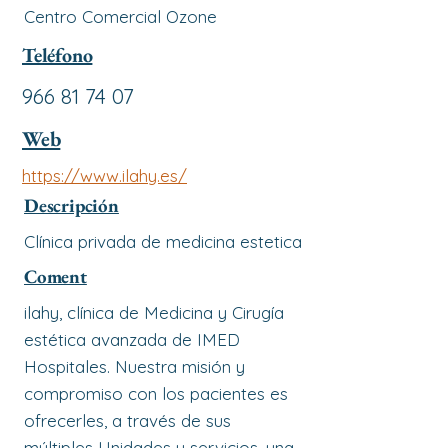
Centro Comercial Ozone
Teléfono
966 81 74 07
Web
https://www.ilahy.es/
Descripción
Clínica privada de medicina estetica
Coment
ilahy, clínica de Medicina y Cirugía
estética avanzada de IMED
Hospitales. Nuestra misión y
compromiso con los pacientes es
ofrecerles, a través de sus
múltiples Unidades y servicios, una