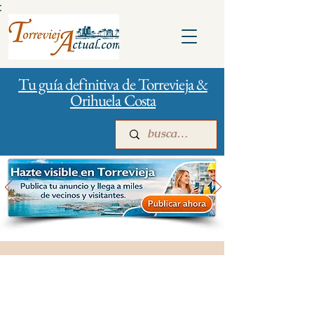
:
Tu guía definitiva de Torrevieja &
Orihuela Costa
Inicio
Para empresas
Publicidad
Salud