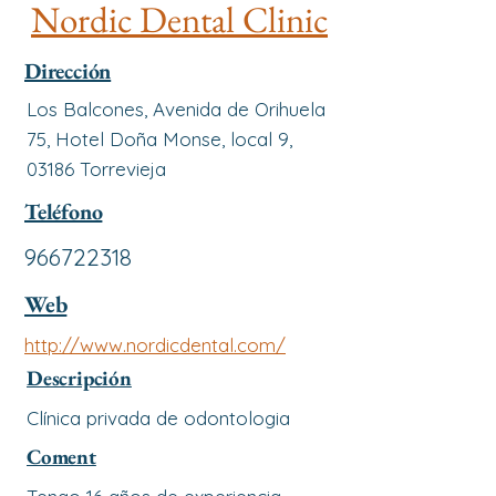
Nordic Dental Clinic
Dirección
Los Balcones, Avenida de Orihuela
75, Hotel Doña Monse, local 9,
03186 Torrevieja
Teléfono
966722318
Web
http://www.nordicdental.com/
Descripción
Clínica privada de odontologia
Coment