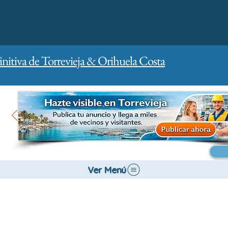
initiva de Torrevieja & Orihuela Costa
Inicio
Para empresas
Publicidad
Ver Menú
Salud