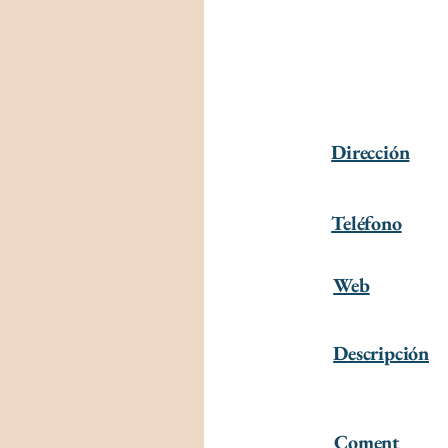
Dirección
Teléfono
Web
Descripción
Coment