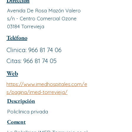
Dirección
Avenida De Rosa Mazón Valero
s/n - Centro Comercial Ozone
03184 Torrevieja
Teléfono
Clinica:
966 81 74 06
Citas:
966 81 74 05
Web
https://www.imedhospitales.com/e
s/pagina/imed-torrevieja/
Descripción
Policlinica privada
Coment