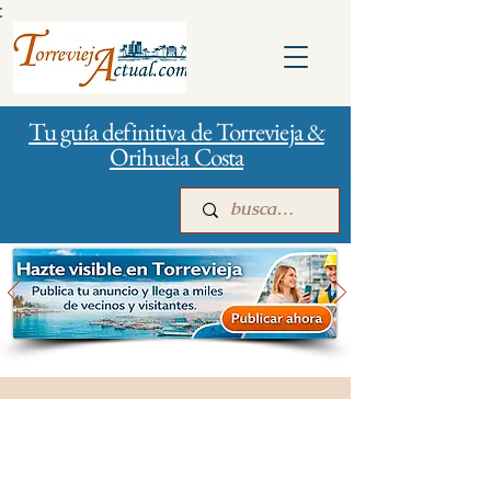
:
Tu guía definitiva de Torrevieja &
Orihuela Costa
Inicio
Para empresas
Publicidad
Salud