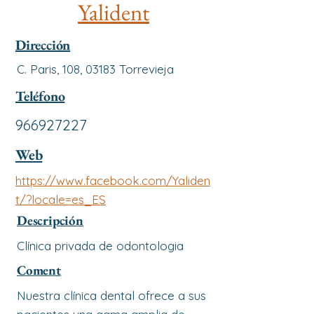
Yalident
Dirección
C. Paris, 108, 03183 Torrevieja
Teléfono
966927227
Web
https://www.facebook.com/Yaliden
t/?locale=es_ES
Descripción
Clínica privada de odontologia
Coment
Nuestra clínica dental ofrece a sus