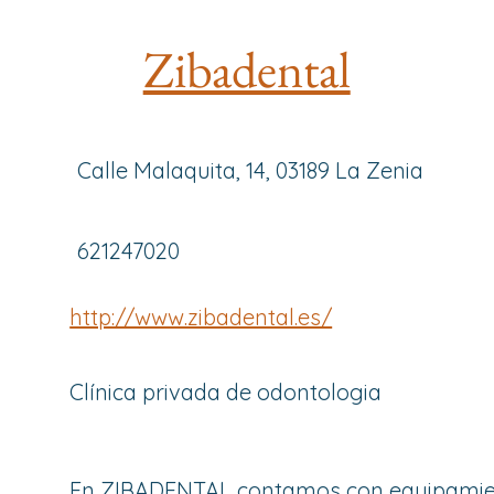
Zibadental
Calle Malaquita, 14, 03189 La Zenia
621247020
http://www.zibadental.es/
Clínica privada de odontologia
En ZIBADENTAL contamos con equipami