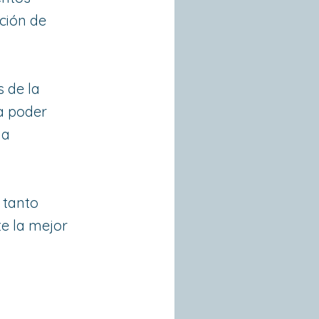
ción de
 de la
ra poder
ma
 tanto
e la mejor