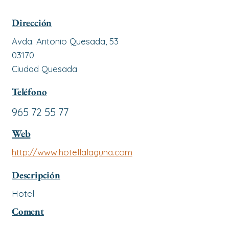
Dirección
Avda. Antonio Quesada, 53
03170
Ciudad Quesada
Teléfono
965 72 55 77
Web
http://www.hotellalaguna.com
Descripción
Hotel
Coment