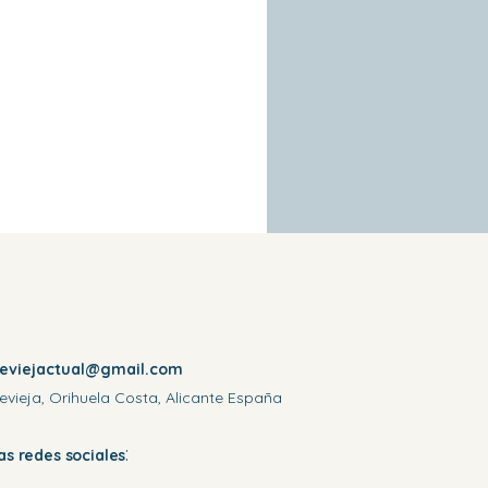
reviejactual@gmail.com
evieja, Orihuela Costa, Alicante España
:
las redes sociales