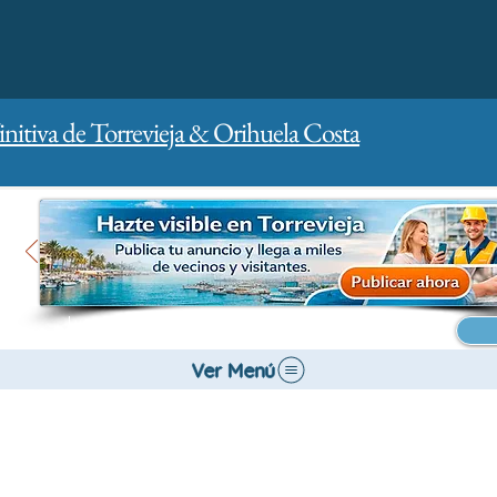
initiva de Torrevieja & Orihuela Costa
Inicio
Para empresas
Publicidad
Ver Menú
Vehículos