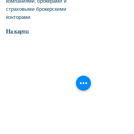
компаниями, брокерами и
страховыми брокерскими
конторами.
На карте:
перейти вверх страницы