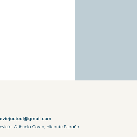
reviejactual@gmail.com
evieja, Orihuela Costa, Alicante España