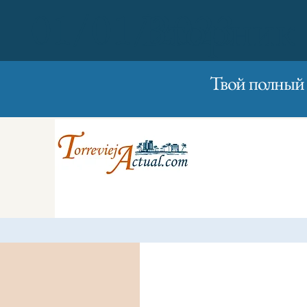
01/01/2023
Вторник
Твой полный 