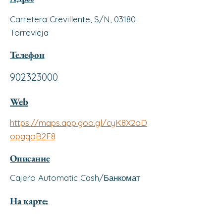
Carretera Crevillente, S/N, 03180
Torrevieja
Телефон
902323000
Web
https://maps.app.goo.gl/cyK8X2oD
opgqoB2F8
Описание
Cajero Automatic Cash/Банкомат
На карте: