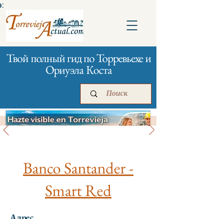
:
Твой полный гид по Торревьехе и
Ориуэла Коста
Банки и страхование
Главная
Бизнесам
Реклама
Banco Santander -
Smart Red
Адрес