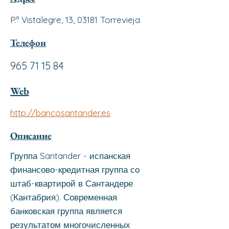
P.º Vistalegre, 13, 03181 Torrevieja
Телефон
965 71 15 84
Web
http://bancosantander.es
Описание
Группа Santander - испанская
финансово-кредитная группа со
штаб-квартирой в Сантандере
(Кантабрия). Современная
банковская группа является
результатом многочисленных