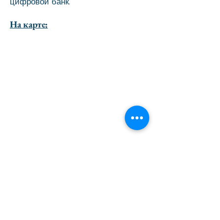
цифровой банк.
На карте:
перейти вверх страницы