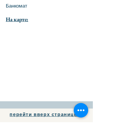
Банкомат
На карте:
перейти вверх страницы