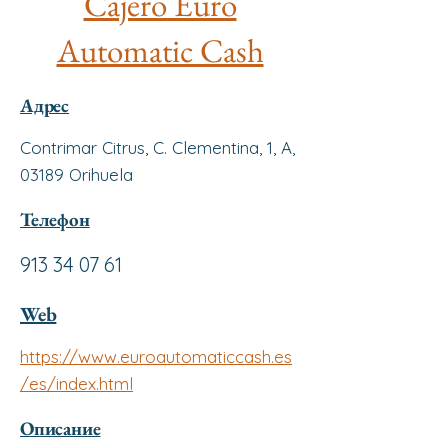
Cajero Euro
Automatic Cash
Адрес
Contrimar Citrus, C. Clementina, 1, A,
03189 Orihuela
Телефон
913 34 07 61
Web
https://www.euroautomaticcash.es
/es/index.html
Описание