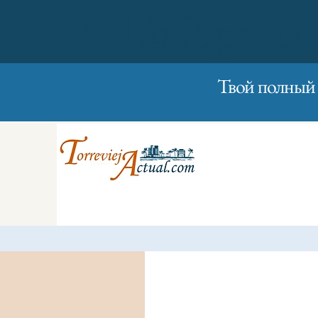
01/01/2023
Вторник
Твой полный 