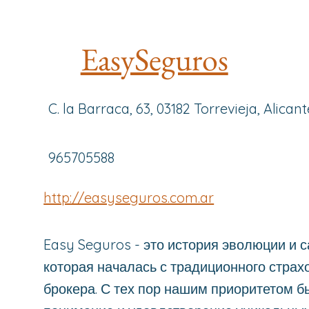
EasySeguros
C. la Barraca, 63, 03182 Torrevieja, Alicant
965705588
http://easyseguros.com.ar
Easy Seguros - это история эволюции и 
которая началась с традиционного страх
брокера. С тех пор нашим приоритетом б