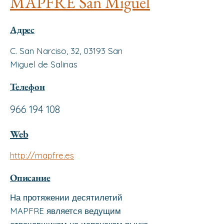
MAPFRE San Miguel
Адрес
C. San Narciso, 32, 03193 San
Miguel de Salinas
Телефон
966 194 108
Web
http://mapfre.es
Описание
На протяжении десятилетий
MAPFRE является ведущим