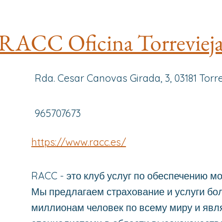
RACC Oficina Torreviej
Rda. Cesar Canovas Girada, 3, 03181 Torr
965707673
https://www.racc.es/
RACC - это клуб услуг по обеспечению м
Мы предлагаем страхование и услуги бол
миллионам человек по всему миру и яв