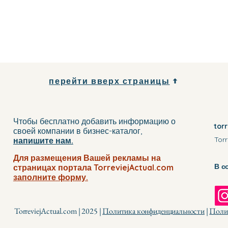
перейти вверх страницы
Чтобы бесплатно добавить информацию о
tor
своей компании
в бизнес-каталог
,
Torr
напишите нам.
Для размещения Вашей рекламы на
В с
страницах портала TorreviejActual.com
заполните
форму.
TorreviejActual.com | 2025 |
Политика конфиденциальности
|
Полит