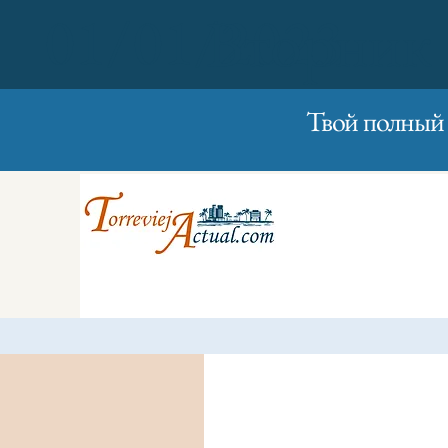
01/01/2023
Вторник
Твой полный 