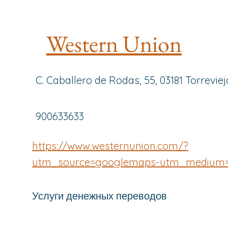
Western Union
C. Caballero de Rodas, 55, 03181 Torreviej
900633633
https://www.westernunion.com/?
utm_source=googlemaps-utm_medium=
Услуги денежных переводов