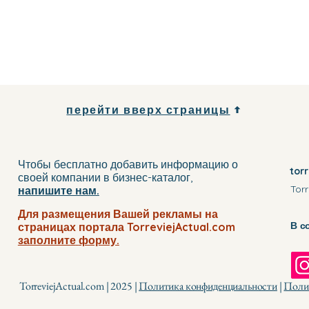
перейти вверх страницы
Чтобы бесплатно добавить информацию о
tor
своей компании
в бизнес-каталог
,
Torr
напишите нам.
Для размещения Вашей рекламы на
В с
страницах портала TorreviejActual.com
заполните
форму.
TorreviejActual.com | 2025 |
Политика конфиденциальности
|
Полит