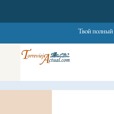
01/01/2023
Вторник
Твой полный 