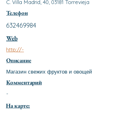
C. Villa Madrid, 40, 03181 Torrevieja
Телефон
632469984
Web
http://-
Описание
Магазин свежих фруктов и овощей
Комментарий
-
На карте: