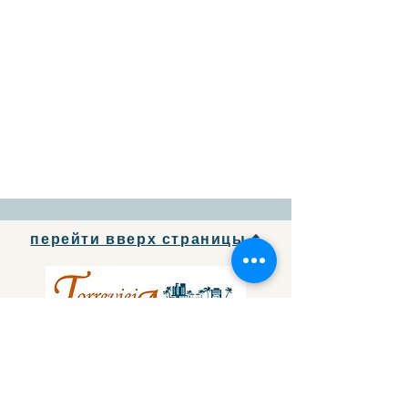
перейти вверх страницы
Чтобы бесплатно добавить
информацию о своей компании
в
бизнес-каталог
,
напишите нам.